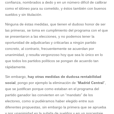
confianza, nombrados a dedo y en un número difícil de calibrar
como el idóneo para su cometido, y éstos también con buenos
sueldos y sin titulación.
Ninguna de éstas medidas, que tienen el dudoso honor de ser
las primeras, se toma en cumplimiento del programa con el que
se presentaron a las elecciones, y no podemos tener la
oportunidad de adjudicarlas y criticarlas a ningún partido
concreto, al contrario, frecuentemente se acuerdan por
unanimidad, y resulta vergonzoso hoy que sea lo único en lo
que todos los partidos políticos se pongan de acuerdo tan
rápidamente.
Sin embargo,
hay otras medidas de dudosa rentabilidad
social
, pongo por ejemplo la eliminación de “
Madrid Central
”,
que se justifican porque como estaban en el programa del
partido ganador las convierten en un “mandato” de los
electores, como si pudiéramos haber elegido entre sus
diferentes propuestas, sin embargo la primera que se aprueba
y por unanimidad es la subida de sueldos y en un porcentaje