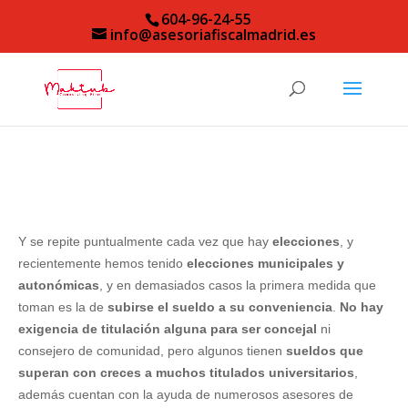
604-96-24-55
info@asesoriafiscalmadrid.es
Y se repite puntualmente cada vez que hay
elecciones
, y
recientemente hemos tenido
elecciones municipales y
autonómicas
, y en demasiados casos la primera medida que
toman es la de
subirse el sueldo a su conveniencia
.
No hay
exigencia de titulación alguna
para ser concejal
ni
consejero de comunidad, pero algunos tienen
sueldos que
superan con creces a muchos titulados universitarios
,
además cuentan con la ayuda de numerosos asesores de