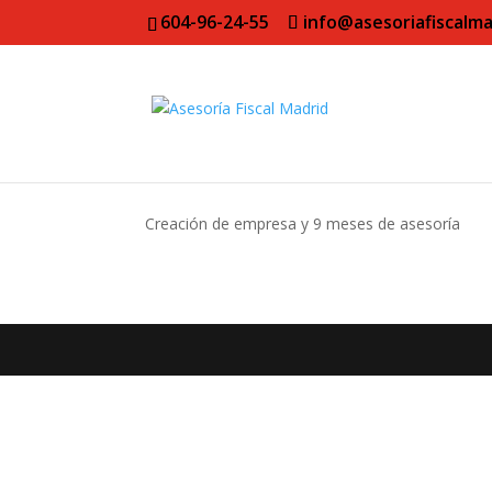
604-96-24-55
info@asesoriafiscalma
Creación de empresa y 9 meses de asesoría