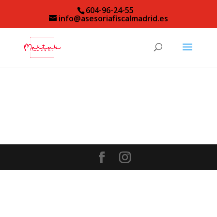
604-96-24-55
info@asesoriafiscalmadrid.es