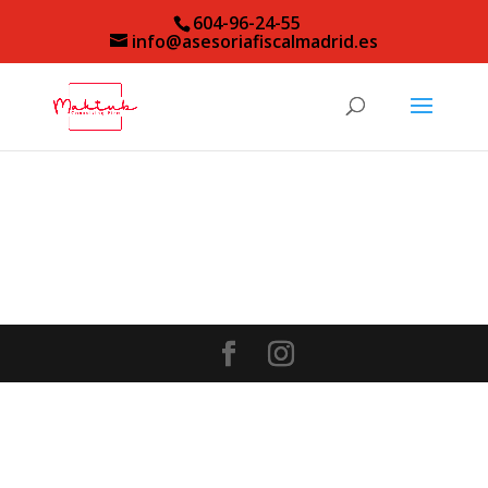
604-96-24-55
info@asesoriafiscalmadrid.es