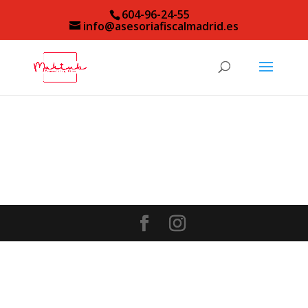
604-96-24-55
info@asesoriafiscalmadrid.es